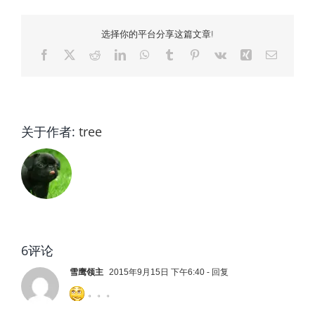
选择你的平台分享这篇文章!
Facebook
X
Reddit
LinkedIn
WhatsApp
Tumblr
Pinterest
Vk
Xing
电
邮
关于作者:
tree
6评论
雪鹰领主
2015年9月15日 下午6:40
- 回复
。。。