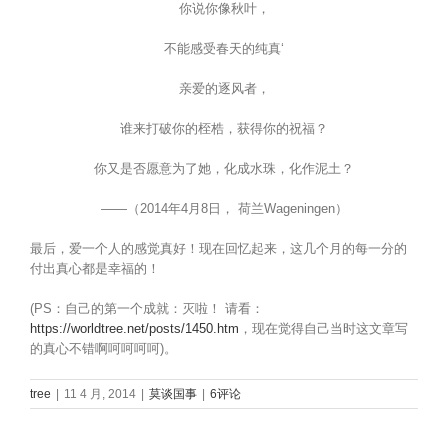
你说你像秋叶，
不能感受春天的纯真‘
亲爱的逐风者，
谁来打破你的桎梏，获得你的祝福？
你又是否愿意为了她，化成水珠，化作泥土？
——（2014年4月8日， 荷兰Wageningen）
最后，爱一个人的感觉真好！现在回忆起来，这几个月的每一分的
付出真心都是幸福的！
(PS：自己的第一个成就：灭啦！ 请看：
https://worldtree.net/posts/1450.htm
，现在觉得自己当时这文章写
的真心不错啊呵呵呵呵)。
tree
|
11 4 月, 2014
|
莫谈国事
|
6评论