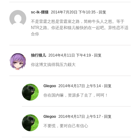
sc-lk-狸猫
2014年7月20日 下午10:35
- 回复
不是雷霆之怒是雷霆崖之路，简称牛头人之怒。等于
NTR之路。你还是和猫儿愉快的在一起吧。异性恋不适
合你
独行猫儿
2014年4月11日 下午4:19
- 回复
你这博文搞得我压力颇大
Glegoo
2014年4月17日 上午5:14
- 回复
你在国内嘛，资源多了去了，呵呵！
Glegoo
2014年4月17日 上午5:17
- 回复
不要慌，要对自己有信心