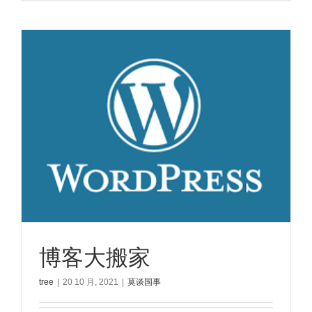
博客大搬家
tree
|
20 10 月, 2021
|
莫谈国事