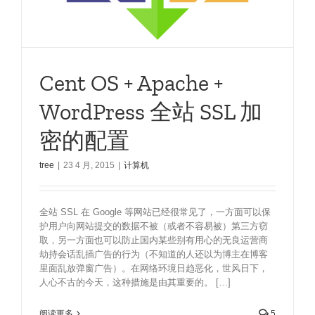
Cent OS + Apache +
WordPress 全站 SSL 加
密的配置
tree
|
23 4 月, 2015
|
计算机
全站 SSL 在 Google 等网站已经很常见了，一方面可以保
护用户向网站提交的数据不被（或者不容易被）第三方窃
取，另一方面也可以防止国内某些别有用心的无良运营商
劫持会话乱插广告的行为（不知道的人还以为博主在博客
里面乱放弹窗广告）。在网络环境日趋恶化，世风日下，
人心不古的今天，这种措施是由其重要的。 […]
阅读更多
5