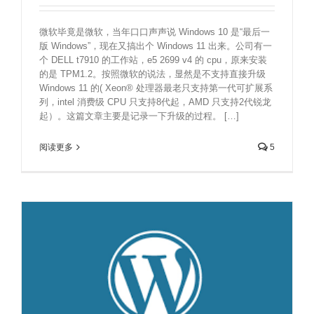
微软毕竟是微软，当年口口声声说 Windows 10 是“最后一
版 Windows”，现在又搞出个 Windows 11 出来。公司有一
个 DELL t7910 的工作站，e5 2699 v4 的 cpu，原来安装
的是 TPM1.2。按照微软的说法，显然是不支持直接升级
Windows 11 的( Xeon® 处理器最老只支持第一代可扩展系
列，intel 消费级 CPU 只支持8代起，AMD 只支持2代锐龙
起）。这篇文章主要是记录一下升级的过程。 […]
阅读更多
5