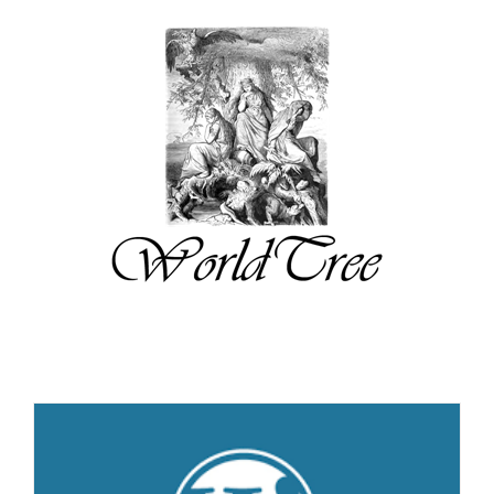
跳
过
内
容