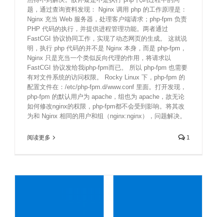
题，通过查询资料发现： Nginx 调用 php 的工作原理是：
Nginx 充当 Web 服务器，处理客户端请求；php-fpm 负责
PHP 代码的执行，并提供进程管理功能。两者通过
FastCGI 协议协同工作，实现了动态网页的生成。 这就说
明，执行 php 代码的并不是 Nginx 本身，而是 php-fpm，
Nginx 只是充当一个类似反向代理的作用，将请求以
FastCGI 协议发给我iphp-fpm而已。 所以 php-fpm 也需要
有对文件系统的访问权限。 Rocky Linux 下，php-fpm 的
配置文件在：/etc/php-fpm.d/www.conf 里面。打开发现，
php-fpm 的默认用户为 apache，组也为 apache，故无论
如何修改nginx的权限，php-fpm都不会受到影响。将其改
为和 Nginx 相同的用户和组（nginx:nginx），问题解决。
阅读更多
1