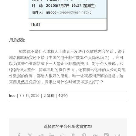
用后感受
如果你不是什么维权人士或者不发送什么敏感内容的话，这个
域名邮箱确实还不错（中国的电子邮件能算个人隐私吗？），它可
以为某些企业网站省下一大笔企业邮箱的费用。对于个人来说，和
QQ的强大整合，简单易用的操作界面，还有腾讯这样的大公司对邮
件数据的保障，都给人很好的感觉。唯一让我感到费解的是是，这
东西竟然是免费的，腾讯公司什么时候变得那么好了？
tree
|
7 7 月, 2010
|
计算机
|
4评论
选择你的平台分享这篇文章!
Facebook
X
Reddit
LinkedIn
WhatsApp
Tumblr
Pinterest
Vk
Xing
电