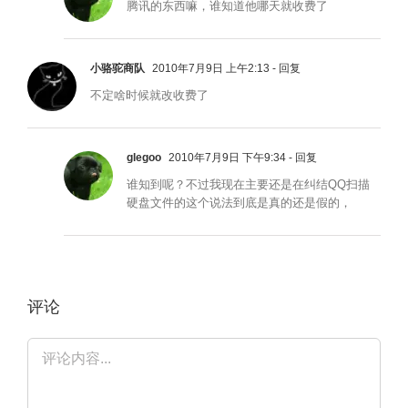
腾讯的东西嘛，谁知道他哪天就收费了
小骆驼商队
2010年7月9日 上午2:13
- 回复
不定啥时候就改收费了
glegoo
2010年7月9日 下午9:34
- 回复
谁知到呢？不过我现在主要还是在纠结QQ扫描
硬盘文件的这个说法到底是真的还是假的，
评论
评
论