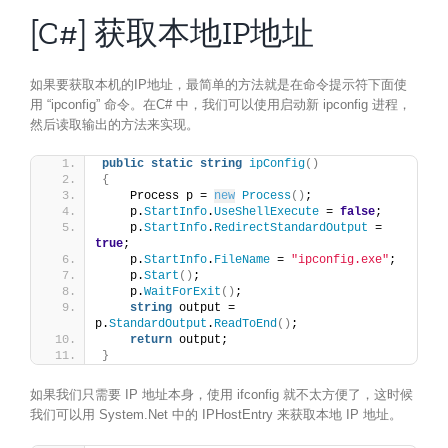
[C#] 获取本地IP地址
如果要获取本机的IP地址，最简单的方法就是在命令提示符下面使
用 “ipconfig” 命令。在C# 中，我们可以使用启动新 ipconfig 进程，
然后读取输出的方法来实现。
public
static
string
ipConfig
()
{
    Process p = 
new
Process
()
;
    p.
StartInfo
.
UseShellExecute
 = 
false
; 
    p.
StartInfo
.
RedirectStandardOutput
 = 
true
;
    p.
StartInfo
.
FileName
 = 
"ipconfig.exe"
;
    p.
Start
()
;
    p.
WaitForExit
()
;
string
 output = 
p.
StandardOutput
.
ReadToEnd
()
;
return
 output;
}
如果我们只需要 IP 地址本身，使用 ifconfig 就不太方便了，这时候
我们可以用 System.Net 中的 IPHostEntry 来获取本地 IP 地址。