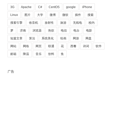
3G
Apache
C#
CentOS
google
iPhone
Linux
图片
大学
微博
微软
插件
搜索
搜索引擎
收音机
放射性
旅游
无线电
校内
梦
济南
浏览器
热饮
电信
电台
电影
短篇文章
算法
系统美化
绘画
网游
网盘
网站
网络
网页
联通
花
西餐
诗词
软件
邮箱
降温
音乐
饮料
鱼
广告