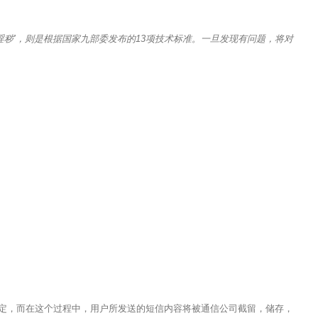
淫秽’，则是根据国家九部委发布的13项技术标准。一旦发现有问题，将对
定，而在这个过程中，用户所发送的短信内容将被通信公司截留，储存，