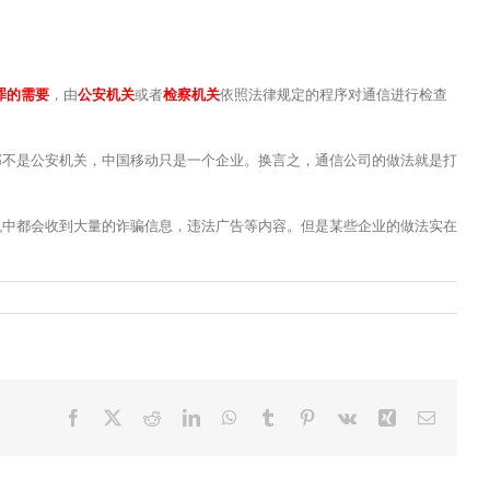
罪的需要
，由
公安机关
或者
检察机关
依照法律规定的程序对通信进行检查
不是公安机关，中国移动只是一个企业。换言之，通信公司的做法就是打
中都会收到大量的诈骗信息，违法广告等内容。但是某些企业的做法实在
Facebook
X
Reddit
LinkedIn
WhatsApp
Tumblr
Pinterest
Vk
Xing
电
邮