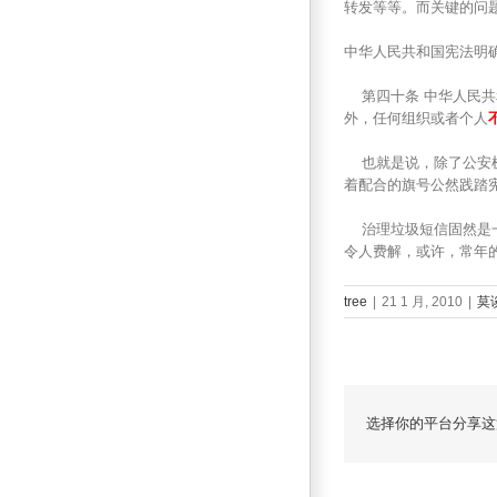
转发等等。而关键的问
中华人民共和国宪法明
第四十条 中华人民共
外，任何组织或者个人
也就是说，除了公安机
着配合的旗号公然践踏
治理垃圾短信固然是一
令人费解，或许，常年
tree
|
21 1 月, 2010
|
莫
选择你的平台分享这