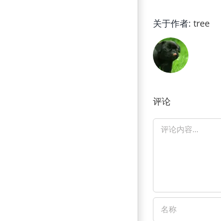
关于作者:
tree
评论
评
论