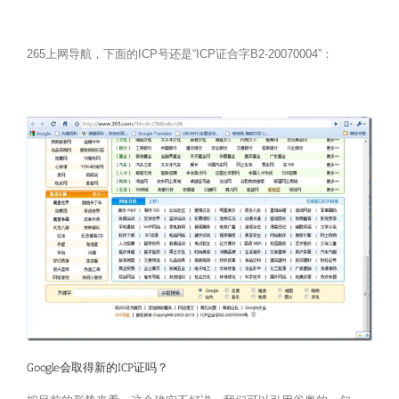
265上网导航，下面的ICP号还是“ICP证合字B2-20070004”：
Google会取得新的ICP证吗？