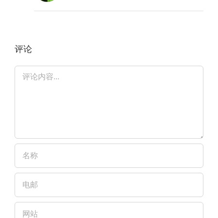
评论
评
论