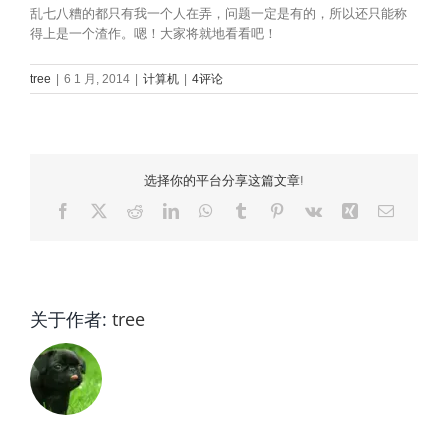
乱七八糟的都只有我一个人在弄，问题一定是有的，所以还只能称
得上是一个渣作。嗯！大家将就地看看吧！
tree
|
6 1 月, 2014
|
计算机
|
4评论
选择你的平台分享这篇文章!
Facebook
X
Reddit
LinkedIn
WhatsApp
Tumblr
Pinterest
Vk
Xing
电
邮
关于作者:
tree