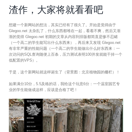
渣作，大家将就看看吧
想建一个新网站的想法，其实已经有了很久了。开始是觉得由于
Glegoo.net 太杂乱了，什么东西都堆在一起，看着不爽，然后又渐
渐的觉得 Glegoo.net 初期的文章从内容到排版都简直是惨不忍睹
（一个高二的学生能写出什么东西来），再后来又发现 Glegoo.net
有非常严重的性能问题（一个高二的学生能做出什么好东西来：一
次访问的SQL查询随便上百条，压力测试表明100并发就能干掉一个
低配置的VPS）。
于是，这个新网站就这样诞生了（背景图：北京植物园的栅栏）！
如果满分10分，5.5及格的话，我给这个玩意6分：一个温室园艺专
业的学生能做成这样，应该是合格了吧！