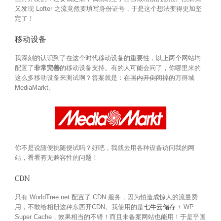
又发现 Lofter 之流竟然要填写身份证号，于是这个想法变得更加坚
定了！
移动设备
我深刻的认识到了在这个时代移动设备的重要性，以上两个网站均
配置了
非常完善
的移动设备支持。有的人可能会问了，你哪里来的
这么多移动设备来测试啊？答案就是：
在国内开倒闭掉的
万得城
MediaMarkt。
你不是说随便挑随便试吗？好吧，我就去用各种设备访问我的网
站，看看有无兼容性的问题！
CDN
只有 WorldTree.net 配置了 CDN 服务，因为怕造成惊人的流量费
用，不敢给相册这种东西开CDN。我使用的是
七牛云储存
+ WP
Super Cache，效果相当的不错！而且未备案网站也能用！于是乎国