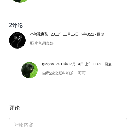
2评论
小骆驼商队
2011年11月16日 下午8:22
- 回复
照片色调真好~~
glegoo
2011年12月14日 上午11:09
- 回复
自我感觉挺科幻的，呵呵
评论
评
论