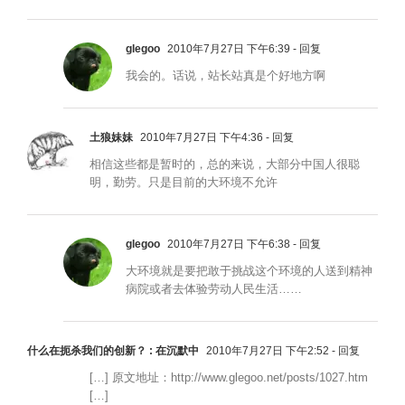
glegoo
2010年7月27日 下午6:39
- 回复
我会的。话说，站长站真是个好地方啊
土狼妹妹
2010年7月27日 下午4:36
- 回复
相信这些都是暂时的，总的来说，大部分中国人很聪
明，勤劳。只是目前的大环境不允许
glegoo
2010年7月27日 下午6:38
- 回复
大环境就是要把敢于挑战这个环境的人送到精神
病院或者去体验劳动人民生活……
什么在扼杀我们的创新？ : 在沉默中
2010年7月27日 下午2:52
- 回复
[…] 原文地址：http://www.glegoo.net/posts/1027.htm
[…]