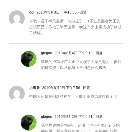
cci
2010年8月3日 下午10:55
- 回复
晕哦，说了半天最后一句白扯了，lz不过是胜者为王的
思想而已，你批了半天山寨，qq这个大山寨成功了就成
了榜样。
glegoo
2010年8月4日 下午9:13
- 回复
腾讯的成功让广大企业发现了山寨的魅力，但我
们确实也可以从他身上学到点什么东西
小纸条
2010年8月2日 下午7:56
- 回复
中国人还是有创新精神的，不能山寨成风就打倒全部
glegoo
2010年8月2日 下午9:21
- 回复
我想描述的是“扼杀”，还没（也不可能）到灭绝
的程度。看来我得陈述一下了，不然要出问题。