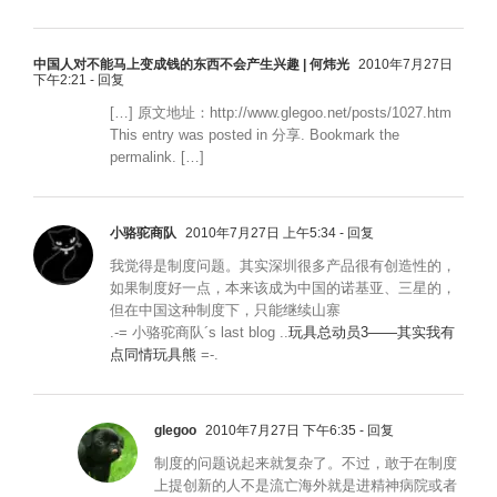
中国人对不能马上变成钱的东西不会产生兴趣 | 何炜光
2010年7月27日
下午2:21
- 回复
[…] 原文地址：http://www.glegoo.net/posts/1027.htm
This entry was posted in 分享. Bookmark the
permalink. […]
小骆驼商队
2010年7月27日 上午5:34
- 回复
我觉得是制度问题。其实深圳很多产品很有创造性的，
如果制度好一点，本来该成为中国的诺基亚、三星的，
但在中国这种制度下，只能继续山寨
.-= 小骆驼商队´s last blog ..
玩具总动员3——其实我有
点同情玩具熊
=-.
glegoo
2010年7月27日 下午6:35
- 回复
制度的问题说起来就复杂了。不过，敢于在制度
上提创新的人不是流亡海外就是进精神病院或者