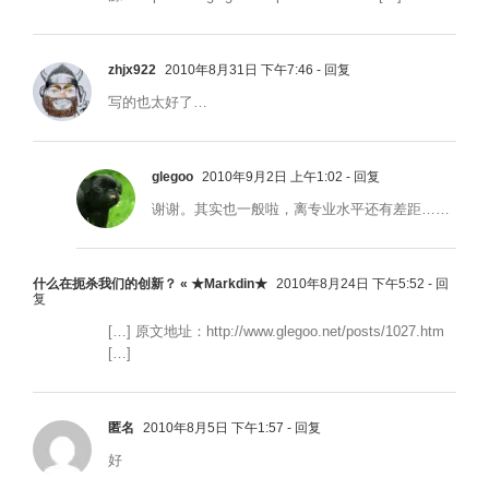
zhjx922
2010年8月31日 下午7:46
- 回复
写的也太好了…
glegoo
2010年9月2日 上午1:02
- 回复
谢谢。其实也一般啦，离专业水平还有差距……
什么在扼杀我们的创新？ « ★Markdin★
2010年8月24日 下午5:52
- 回
复
[…] 原文地址：http://www.glegoo.net/posts/1027.htm
[…]
匿名
2010年8月5日 下午1:57
- 回复
好