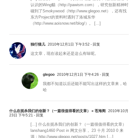
认识的Wing貓（http://pawism.com），研究创新精神时
碰到了Smokywood（http://www.glegoo.net），还有找
东方Project的资料时遇到了洛城东华
（http://www.aoisnow.net/blog/）。 […]
独行猫儿
2010年12月1日 下午3:52
- 回复
这文章，现在读起来还是这么有味呢。
glegoo
2010年12月1日 下午4:26
- 回复
我都不知道以后还能不能写出这样的文章来，哈
哈
什么在扼杀我们的创新？（一篇很值得看的文章） « 苍海阁
2010年10月
23日 下午5:21
- 回复
[…] 什么在扼杀我们的创新？（一篇很值得看的文章）
lanshang1460 Post in 网文分享， 23 十月 2010 0 来
源：http://www.glegoo.net/posts/1027.htm […]