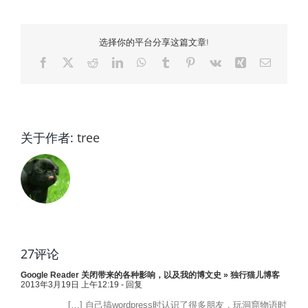
选择你的平台分享这篇文章!
Facebook
X
Reddit
LinkedIn
WhatsApp
Tumblr
Pinterest
Vk
Xing
电
邮
关于作者:
tree
27评论
Google Reader 关闭带来的各种影响，以及我的博文史 » 独行猫儿博客
2013年3月19日 上午12:19
- 回复
[…] 自己搞wordpress时认识了很多朋友，玩洞窟物语时