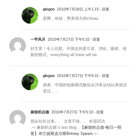
glegoo
2010年7月28日 上午1:15
- 回复
是啊，哈哈，赞美伟大的chinaz
一竿风月
2010年7月27日 下午5:32
- 回复
好文章！令人欣慰。中国走的是引进、消化、吸收、创
新的模式。everything all there will be.
glegoo
2010年7月27日 下午6:31
- 回复
谢谢。中国的创新模式貌似从洋务运动以来就没
变过……
麻烦积点德
2010年7月27日 下午5:10
- 回复
我从站长过来。。 文章不错。。 欢迎回访
.-= 麻烦积点德´s last blog ..
【麻烦积点德-每日一明
星】布兰妮斯皮尔斯Britney Spears
=-.