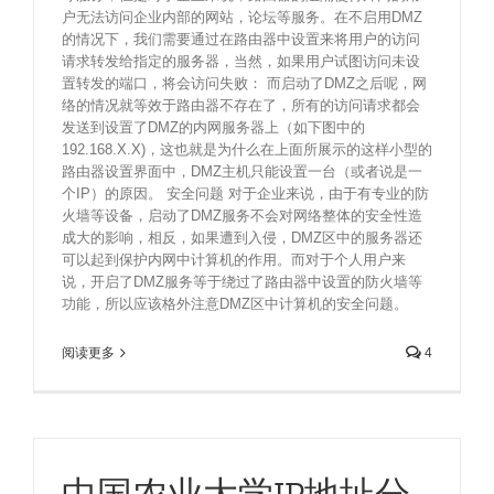
户无法访问企业内部的网站，论坛等服务。在不启用DMZ
的情况下，我们需要通过在路由器中设置来将用户的访问
请求转发给指定的服务器，当然，如果用户试图访问未设
置转发的端口，将会访问失败： 而启动了DMZ之后呢，网
络的情况就等效于路由器不存在了，所有的访问请求都会
发送到设置了DMZ的内网服务器上（如下图中的
192.168.X.X)，这也就是为什么在上面所展示的这样小型的
路由器设置界面中，DMZ主机只能设置一台（或者说是一
个IP）的原因。 安全问题 对于企业来说，由于有专业的防
火墙等设备，启动了DMZ服务不会对网络整体的安全性造
成大的影响，相反，如果遭到入侵，DMZ区中的服务器还
可以起到保护内网中计算机的作用。而对于个人用户来
说，开启了DMZ服务等于绕过了路由器中设置的防火墙等
功能，所以应该格外注意DMZ区中计算机的安全问题。
阅读更多
4