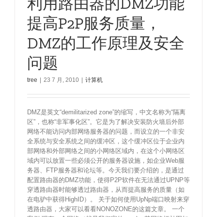
利用路由器的DMZ功能
提高P2P服务质量，
DMZ的工作原理及安全
问题
tree
|
23 7 月, 2010
|
计算机
DMZ是英文“demilitarized zone”的缩写，中文名称为“隔离
区”，也称“非军事化区”。它是为了解决安装防火墙后外部
网络不能访问内部网络服务器的问题，而设立的一个非安
全系统与安全系统之间的缓冲区，这个缓冲区位于企业内
部网络和外部网络之间的小网络区域内，在这个小网络区
域内可以放置一些必须公开的服务器设施，如企业Web服
务器、FTP服务器和论坛等。今天我们要介绍的，是通过
配置路由器的DMZ功能，使得P2P软件在无法通过UPNP等
穿透路由器时能够透过路由器，从而提高服务的质量（如
在电驴中获得HighID）。 关于如何使用UpNp端口映射来穿
透路由器，大家可以看看NONOZONE的这篇文章。 一个