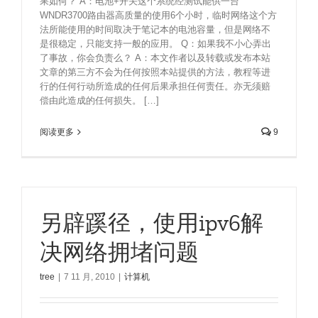
果如何？ A：电池+开关这个系统经测试能供一台
WNDR3700路由器高质量的使用6个小时，临时网络这个方
法所能使用的时间取决于笔记本的电池容量，但是网络不
是很稳定，只能支持一般的应用。 Q：如果我不小心弄出
了事故，你会负责么？ A：本文作者以及转载或发布本站
文章的第三方不会为任何按照本站提供的方法，教程等进
行的任何行动所造成的任何后果承担任何责任。亦无须赔
偿由此造成的任何损失。 […]
阅读更多
9
另辟蹊径，使用ipv6解
决网络拥堵问题
tree
|
7 11 月, 2010
|
计算机