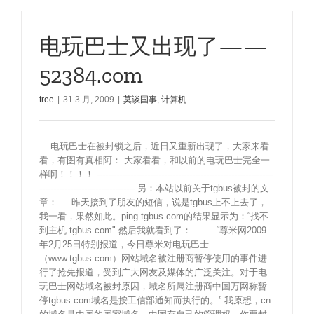
电玩巴士又出现了——
52384.com
tree
|
31 3 月, 2009
|
莫谈国事
,
计算机
电玩巴士在被封锁之后，近日又重新出现了，大家来看
看，有图有真相阿： 大家看看，和以前的电玩巴士完全一
样啊！！！！ ---------------------------------------------------------------
---------------------------------- 另：本站以前关于tgbus被封的文
章： 昨天接到了朋友的短信，说是tgbus上不上去了，
我一看，果然如此。ping tgbus.com的结果显示为：“找不
到主机 tgbus.com" 然后我就看到了： “尊米网2009
年2月25日特别报道，今日尊米对电玩巴士
（www.tgbus.com）网站域名被注册商暂停使用的事件进
行了抢先报道，受到广大网友及媒体的广泛关注。对于电
玩巴士网站域名被封原因，域名所属注册商中国万网称暂
停tgbus.com域名是按工信部通知而执行的。” 我原想，cn