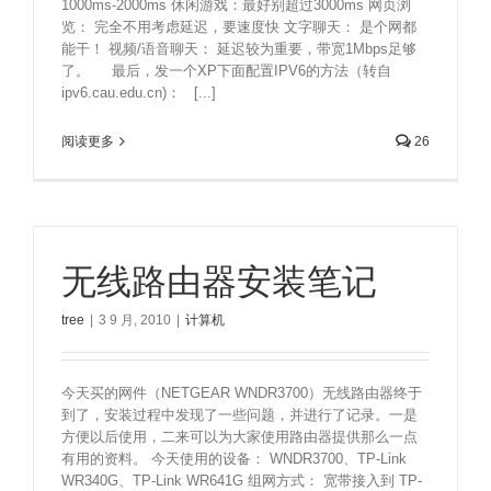
1000ms-2000ms 休闲游戏：最好别超过3000ms 网页浏
览： 完全不用考虑延迟，要速度快 文字聊天： 是个网都
能干！ 视频/语音聊天： 延迟较为重要，带宽1Mbps足够
了。 最后，发一个XP下面配置IPV6的方法（转自
ipv6.cau.edu.cn)： [...]
阅读更多
26
无线路由器安装笔记
tree
|
3 9 月, 2010
|
计算机
今天买的网件（NETGEAR WNDR3700）无线路由器终于
到了，安装过程中发现了一些问题，并进行了记录。一是
方便以后使用，二来可以为大家使用路由器提供那么一点
有用的资料。 今天使用的设备： WNDR3700、TP-Link
WR340G、TP-Link WR641G 组网方式： 宽带接入到 TP-