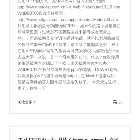
使用TFTP的方式，具体详见网件官方的这个指南：
http://www.netgear.com.cn/kb_web_files/router10119.htm
WNDR3700官方支持页面：
http://www.netgear.com.cn/support/router/wndr3700.asp
利用路由器的拨号功能访问VPN： 如果你的路由器是接在
局域网里面（也就是不需要路由器来拨号或者宽带上
网），而局域网又允许VPN通过的话。就可以利用路由器
的拨号功能来访问VPN网络，这个除了能翻墙之外，对于
使用VPN访问外网作为教育网补充的学校（如我们的中国
农业大学）来说，是一个很有用的功能。什么？你说你用
路由器被网管封端口了？唉，改天我再教你怎么办。
WNDR3700的拨号功能里面有pptp的选项，DDWRT也有。
我服务器的VPN服务器端是pptpd，在ddwrt下连接成功，
但是在网件的官方固件里却连接失败了。 今天就先这样，
累了，休息一下
阅读更多
13